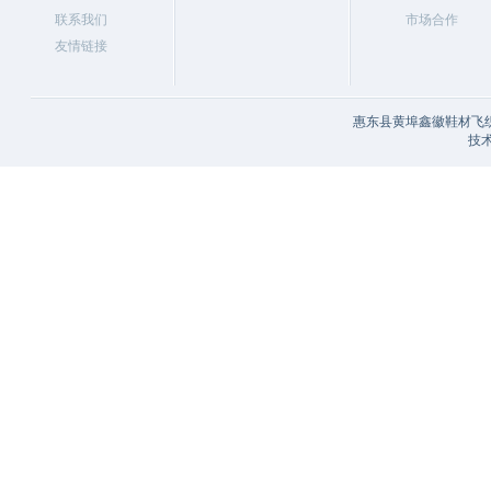
联系我们
市场合作
友情链接
惠东县黄埠鑫徽鞋材飞织
技