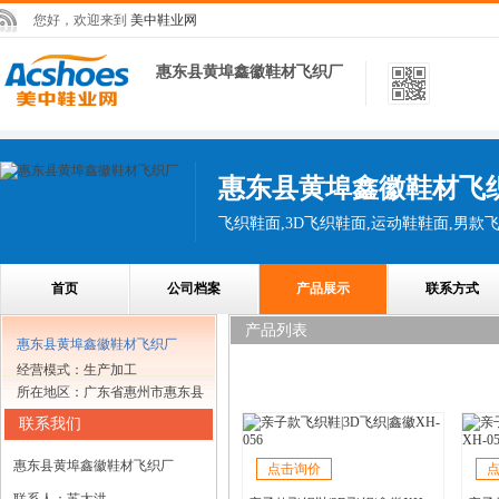
您好，欢迎来到
美中鞋业网
惠东县黄埠鑫徽鞋材飞织厂
惠东县黄埠鑫徽鞋材飞
飞织鞋面,3D飞织鞋面,运动鞋鞋面,男款
首页
公司档案
产品展示
联系方式
产品列表
惠东县黄埠鑫徽鞋材飞织厂
经营模式：生产加工
所在地区：广东省惠州市惠东县
联系我们
惠东县黄埠鑫徽鞋材飞织厂
点击询价