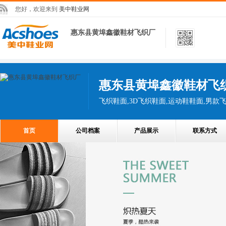
您好，欢迎来到
美中鞋业网
惠东县黄埠鑫徽鞋材飞织厂
惠东县黄埠鑫徽鞋材飞
飞织鞋面,3D飞织鞋面,运动鞋鞋面,男款
首页
公司档案
产品展示
联系方式