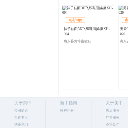
点击询价
袜子鞋面|3D飞织鞋面|鑫徽XH-
男款飞
004
020
惠东县黄埠鑫徽鞋材飞织厂
关于美中
新手指南
关于美中
公司简介
账户注册
售后服务
合作专区
广告服务
联系我们
市场合作