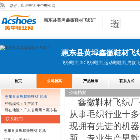
您好，欢迎来到
美中鞋业网
惠东县黄埠鑫徽鞋材飞织厂
惠东县黄埠鑫徽鞋材飞
飞织鞋面,3D飞织鞋面,运动鞋鞋面,男款
首页
公司档案
产品展示
联系方式
公司档案
惠东县黄埠鑫徽鞋材飞织厂
鑫徽鞋材飞织厂
经营模式：生产加工
所在地区：广东省惠州市惠东县
从事毛织行业十多
联系我们
现拥有先进的机器
惠东县黄埠鑫徽鞋材飞织厂
新，专业生产男款