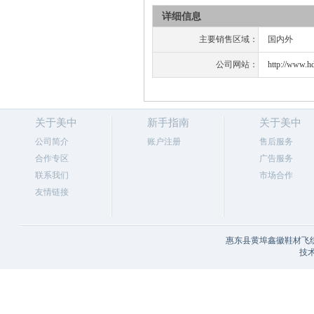
详细信息
主要销售区域：
国内外
公司网站：
http://www.h
关于美中
新手指南
关于美中
公司简介
账户注册
售后服务
合作专区
广告服务
联系我们
市场合作
友情链接
惠东县黄埠鑫徽鞋材飞织
技